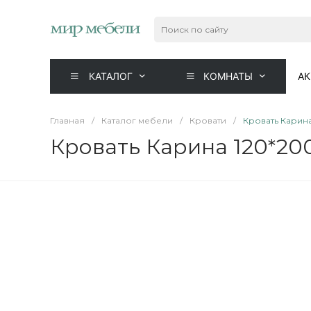
КАТАЛОГ
КОМНАТЫ
А
Главная
/
Каталог мебели
/
Кровати
/
Кровать Карин
Кровать Карина 120*20