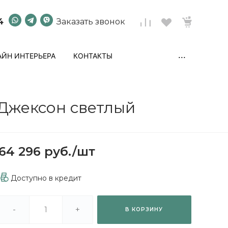
4
Заказать звонок
...
ЙН ИНТЕРЬЕРА
КОНТАКТЫ
 Джексон светлый
64 296 руб.
/
шт
Доступно в кредит
-
+
В КОРЗИНУ