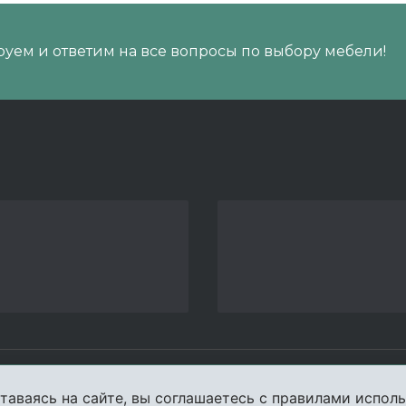
уем и ответим на все вопросы по выбору мебели!
пании
Услуги
Карта сайта
Конта
таваясь на сайте, вы соглашаетесь с правилами исполь