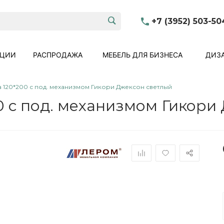
+7 (3952) 503-50
КЦИИ
РАСПРОДАЖА
МЕБЕЛЬ ДЛЯ БИЗНЕСА
ДИЗА
а 120*200 с под. механизмом Гикори Джексон светлый
0 с под. механизмом Гикори