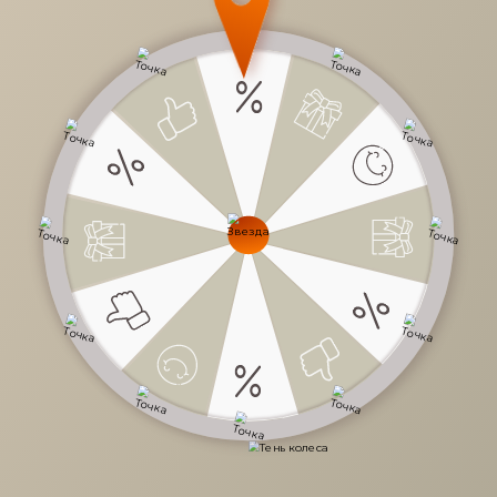
59 002 руб.
/
шт
Доступно в кредит
-
+
В КОРЗИНУ