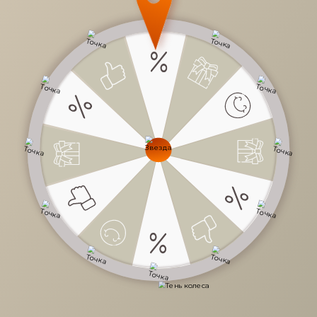
1 490 руб.
/
шт
Доступно в кредит
-
+
В КОРЗИНУ
Характеристики