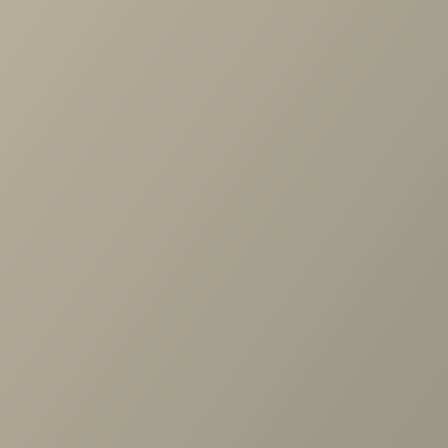
Назад к списку
Задать вопрос
Проконсультируем и ответим на все вопросы
по выбору мебели!
Задать вопрос
+7 (3952) 503-504
Заказать звонок
г. Иркутск, ул. Партизанская, 56
О компании
Вакансии
Новости