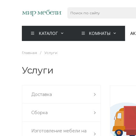
КАТАЛОГ
КОМНАТЫ
А
Главная
/
Услуги
Услуги
Доставка
БЕЛЬ
Сборка
Изготовление мебели на