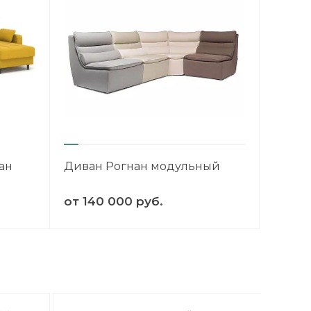
ан
Диван Рогнан модульный
от
140 000 руб.