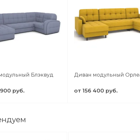
модульный Блэквуд
Диван модульный Орле
 900 руб.
от
156 400 руб.
ендуем