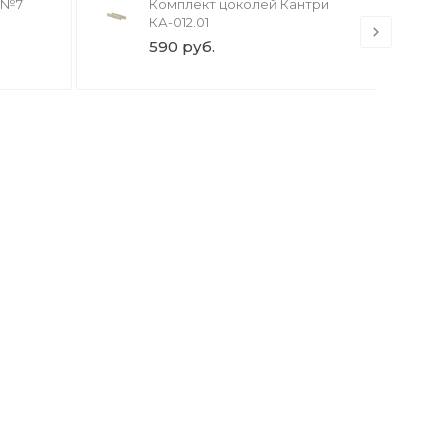
 №7
Комплект цоколей Кантри
КА-012.01
590 руб.