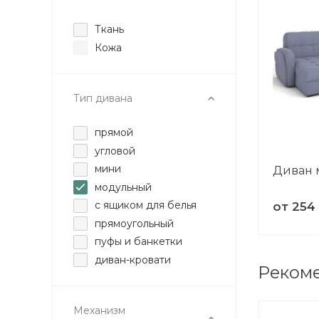
Ткань
Кожа
Тип дивана
прямой
угловой
мини
Диван 
модульный
с ящиком для белья
от
254
прямоугольный
пуфы и банкетки
диван-кровати
Реком
Механизм