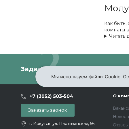
Моду
Как быть,
комнаты в
Читать 
Задать вопрос
Проконсультир
Мы используем файлы Cookie. Ос
О ком
+7 (3952) 503-504
Ваканс
Заказать звонок
Новост
г. Иркутск, ул. Партизанская, 56
Отзывы