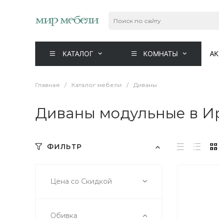
КАТАЛОГ
КОМНАТЫ
А
Главная
/
Каталог мебели
/
Диваны
Диваны модульные в И
ФИЛЬТР
Цена со Скидкой
Обивка