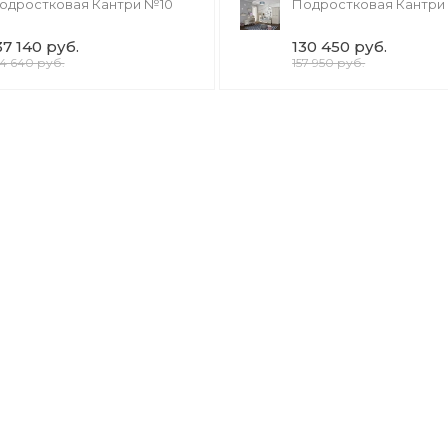
одростковая Кантри №10
Подростковая Кантри
37 140 руб.
130 450 руб.
64 640 руб.
157 950 руб.
БЕЛЬ