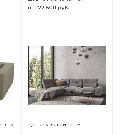
от
172 500 руб.
пл. 3
Диван угловой Поль