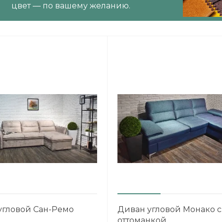
цвет — по вашему желанию.
угловой Сан-Ремо
Диван угловой Монако с
оттоманкой