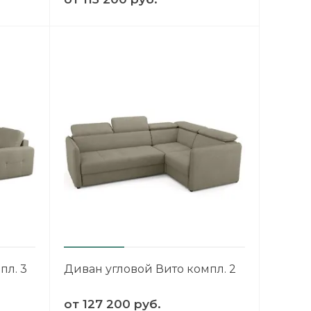
пл. 3
Диван угловой Вито компл. 2
от
127 200 руб.