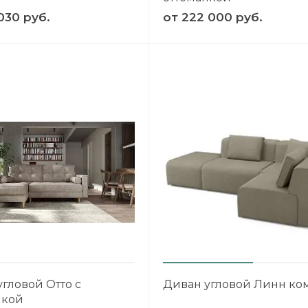
030 руб.
от
222 000 руб.
ЕЛЬ
то
гловой Отто с
Диван угловой Линн ком
нкой