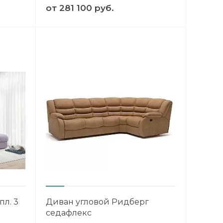
от
281 100 руб.
пл. 3
Диван угловой Ридберг
седафлекс