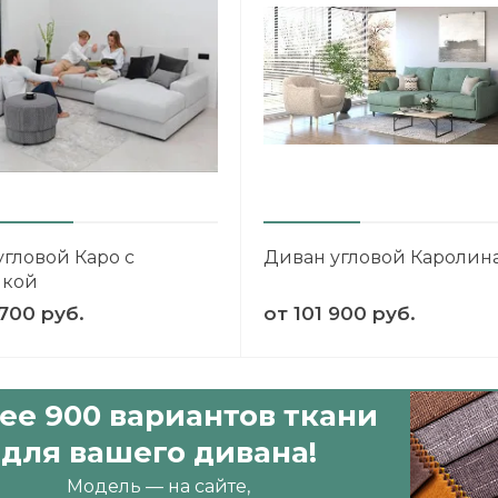
угловой Каро с
Диван угловой Каролин
нкой
700 руб.
от
101 900 руб.
ее 900 вариантов ткани
для вашего дивана!
Модель — на сайте,