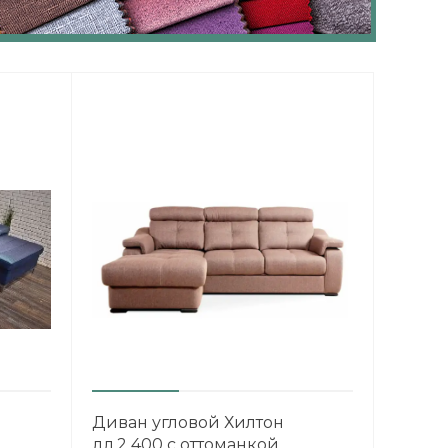
Диван угловой Хилтон
дл.2 400 с оттоманкой