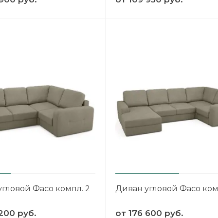
гловой Фасо компл. 2
Диван угловой Фасо ком
200 руб.
от
176 600 руб.