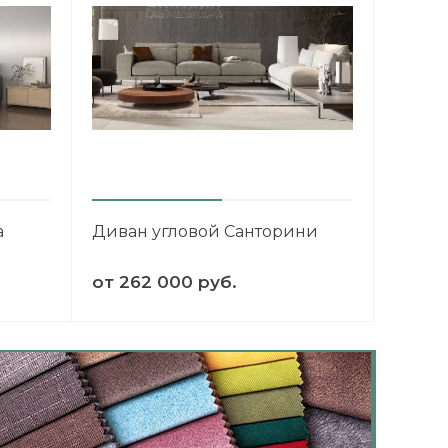
а
Диван угловой Санторини
от
262 000 руб.