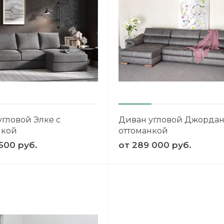
угловой Элке с
Диван угловой Джордан
нкой
оттоманкой
500 руб.
от
289 000 руб.