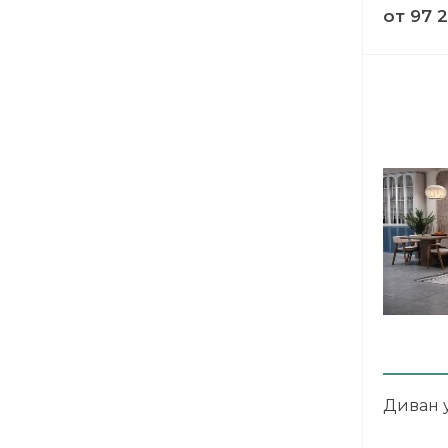
от
97 
ХОЧУ ПОДАРОК
Доступно вращений: 
Условия акции
Диван 