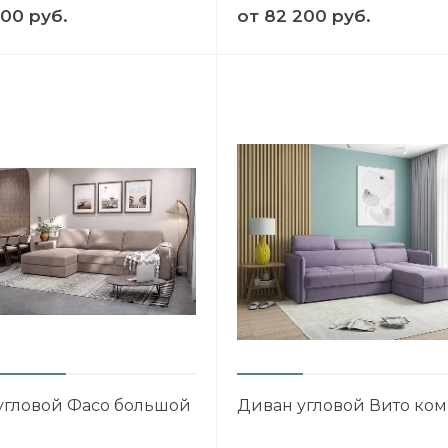
200 руб.
от
82 200 руб.
1
угловой Фасо большой
Диван угловой Вито ком