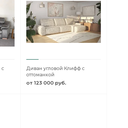
 с
Диван угловой Клифф с
оттоманкой
от
123 000 руб.