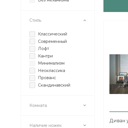
Еврокнижка
Стиль
Классический
Современный
Лофт
Кантри
Минимализм
Неоклассика
Прованс
Скандинавский
Комната
Диван 
Наличие ножек