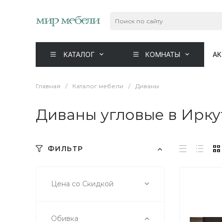
КАТАЛОГ
КОМНАТЫ
А
Главная
/
Каталог мебели
/
Диваны
Диваны угловые в Ирку
ФИЛЬТР
Цена со Скидкой
Обивка