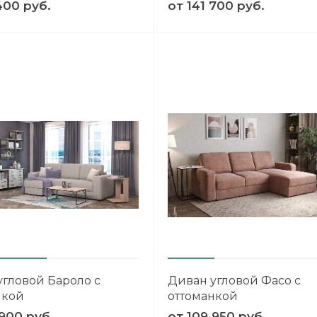
400 руб.
от
141 700 руб.
угловой Бароло с
Диван угловой Фасо с
нкой
оттоманкой
900 руб.
от
109 950 руб.