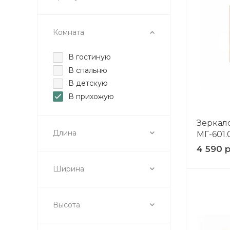
Комната
В гостиную
В спальню
В детскую
В прихожую
Зеркал
Длина
МГ-601.
4 590 
Ширина
Высота