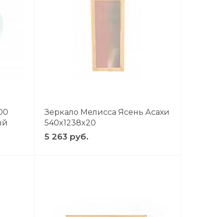
00
Зеркало Мелисса Ясень Асахи
ый
540x1238x20
5 263 руб.