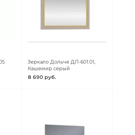
05
Зеркало Дольче ДЛ-601.01,
Кашемир серый
8 690 руб.