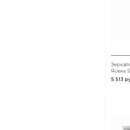
Зеркал
Ясень 
5 513 р