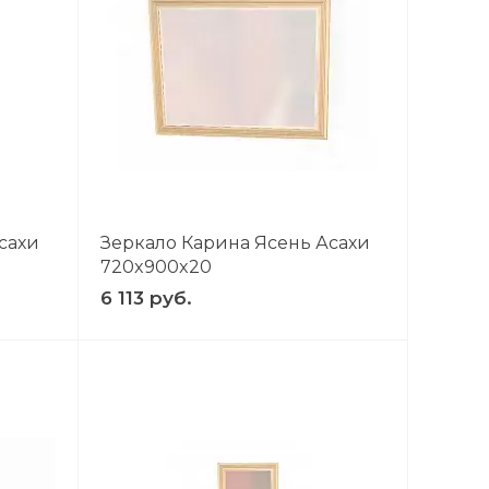
сахи
Зеркало Карина Ясень Асахи
720x900x20
6 113 руб.