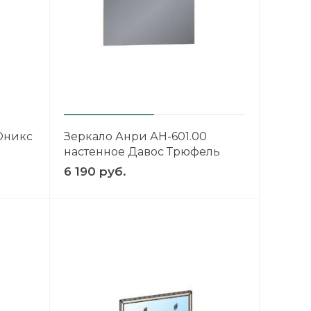
Оникс
Зеркало Анри АН-601.00
настенное Давос Трюфель
6 190 руб.