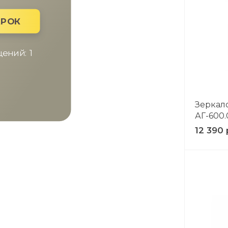
ХОЧУ ПОДАРО
Доступно вращений
Условия акции
Зеркал
АГ-600.
12 390 