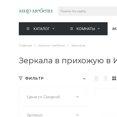
КАТАЛОГ
КОМНАТЫ
А
Главная
/
Каталог мебели
/
Зеркала
Зеркала в прихожую в 
ФИЛЬТР
Цена со Скидкой
Артикул