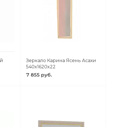
ый
Зеркало Карина Ясень Асахи
540x1620x22
7 855 руб.