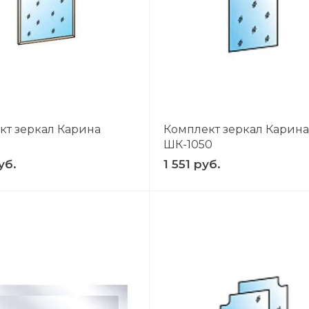
кт зеркал Карина
Комплект зеркал Карина
ШК-1050
уб.
1 551 руб.