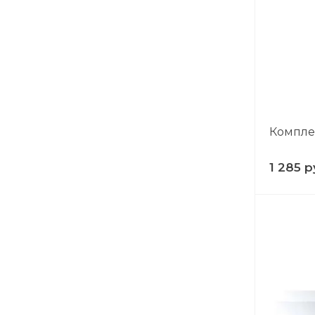
Компле
1 285 р