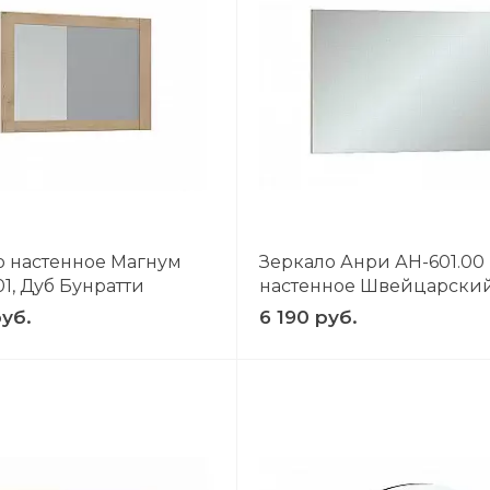
о настенное Магнум
Зеркало Анри АН-601.00
01, Дуб Бунратти
настенное Швейцарский
руб.
6 190 руб.