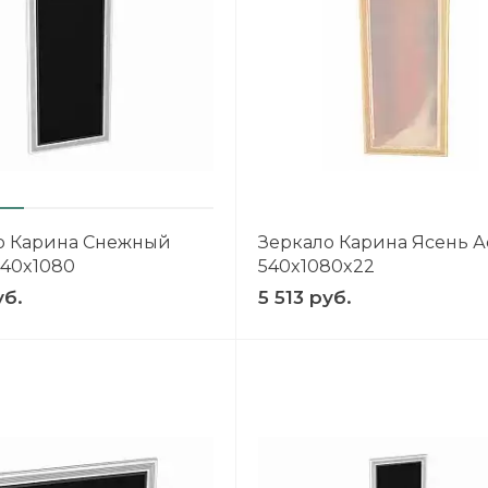
о Карина Снежный
Зеркало Карина Ясень А
540x1080
540x1080x22
уб.
5 513 руб.