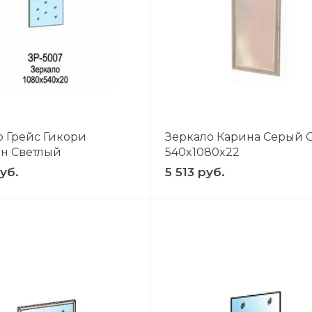
о Грейс Гикори
Зеркало Карина Серый 
н Светлый
540x1080x22
уб.
5 513 руб.