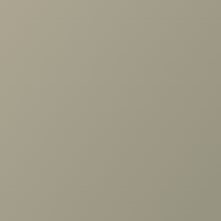
Ранее вы смотрели
Диван угловой Кельн
+7 (3952) 503-504
Заказать звонок
г. Иркутск, ул. Партизанская, 56
О компании