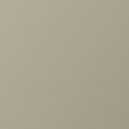
С этим товаром покупают
Кухня Gloss
64 400 руб.
Гостиная Адажио №3
100 780 руб.
Задать вопрос
Проконсультируем и ответим на все вопросы
по выбору мебели!
Задать вопрос