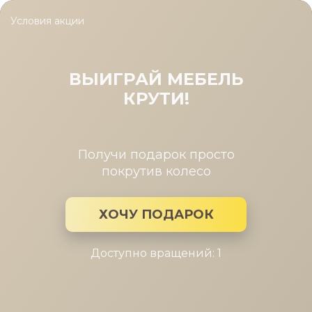
Условия акции
Главная
/
Каталог мебели
/
Диваны
/
Диван угловой Кельн
Диван угловой Кельн
ВЫИГРАЙ МЕБЕЛЬ
КРУТИ!
Получи подарок просто
покрутив колесо
ХОЧУ ПОДАРОК
Доступно вращений: 1