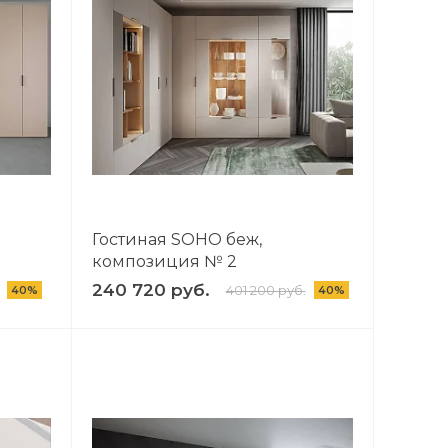
Гостиная SOHO беж,
композиция № 2
240 720 руб.
401 200 руб.
40%
40%