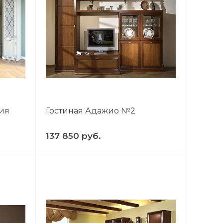
сия
Гостиная Адажио №2
137 850 руб.