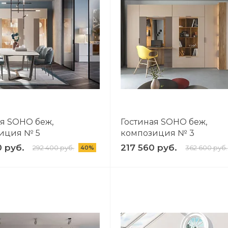
ая SOHO беж,
Гостиная SOHO беж,
иция № 5
композиция № 3
0 руб.
217 560 руб.
292 400 руб.
362 600 руб.
40%