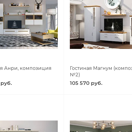
ая Анри, композиция
Гостиная Магнум (комп
№2)
 руб.
105 570 руб.