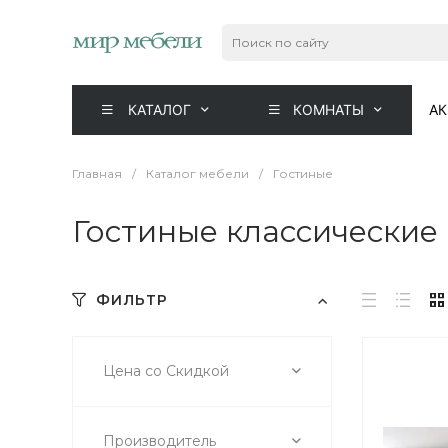
КАТАЛОГ
КОМНАТЫ
А
Главная
/
Каталог мебели
/
Гостиные
Гостиные классические 
ФИЛЬТР
Цена со Скидкой
Производитель