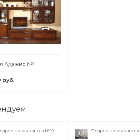
ая Адажио №1
0 руб.
ендуем
одростковая Кантри №10
Подростковая Кантри