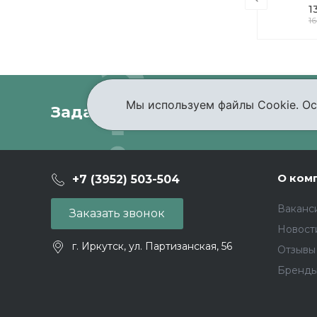
93 000 руб.
1
1
Мы используем файлы Cookie. Ос
Задать вопрос
Проконсультир
О ком
+7 (3952) 503-504
Ваканс
Заказать звонок
Новост
г. Иркутск, ул. Партизанская, 56
Отзывы
Бренд