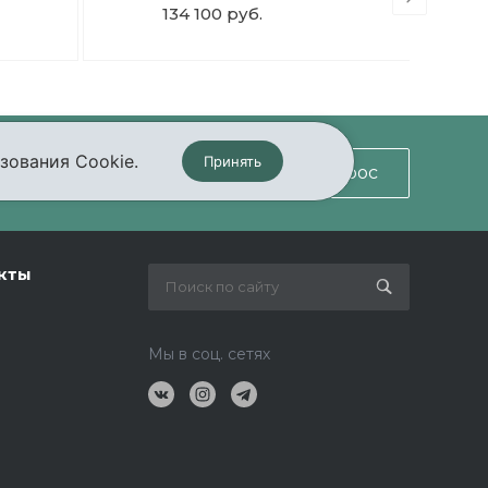
134 100 руб.
зования Cookie.
Принять
Задать вопрос
кты
Мы в соц. сетях