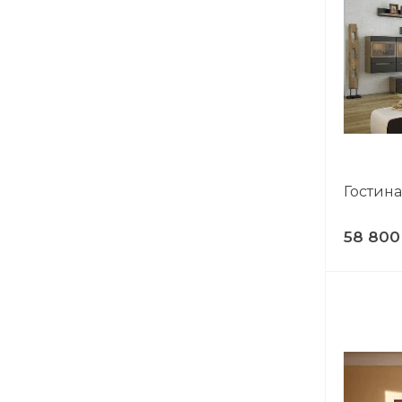
Гостин
58 800