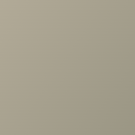
Проконсультируем и ответим на все вопросы
по выбору мебели!
Задать вопрос
Ранее вы смотрели
Гостиная Адажио №2