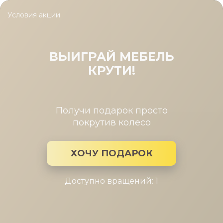
Условия акции
Главная
/
Каталог мебели
/
Гостиные
/
Гостиная Адажио №2
Гостиная Адажио №2
ВЫИГРАЙ МЕБЕЛЬ
КРУТИ!
Получи подарок просто
покрутив колесо
ХОЧУ ПОДАРОК
Доступно вращений: 1