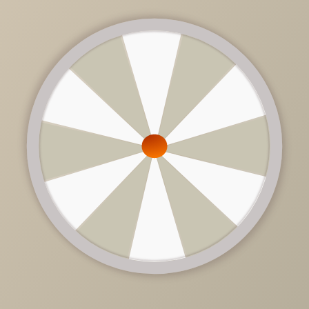
137 850 руб.
/
шт
Доступно в кредит
-
+
В КОРЗИНУ
Характеристики