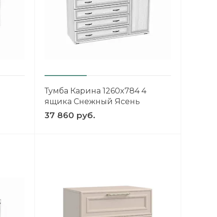
Тумба Карина 1260x784 4
ящика Снежный Ясень
37 860 руб.