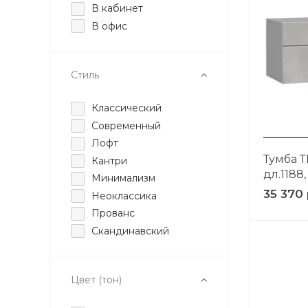
В кабинет
В офис
Стиль
Классический
Современный
Лофт
Тумба Т
Кантри
дл.1188
Минимализм
35 370 
Неоклассика
Прованс
Скандинавский
Цвет (тон)