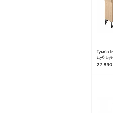
ХОЧУ ПОДАРОК
Доступно вращений: 1
Условия акции
Тумба М
Дуб Бу
27 890