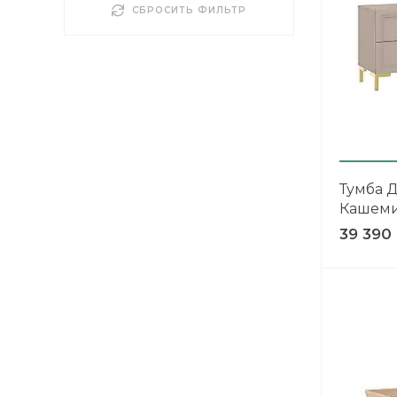
СБРОСИТЬ ФИЛЬТР
Тумба Д
Кашеми
39 390
ВЫИГРАЙ МЕБЕ
КРУТИ!
Получи подарок прост
покрутив колесо