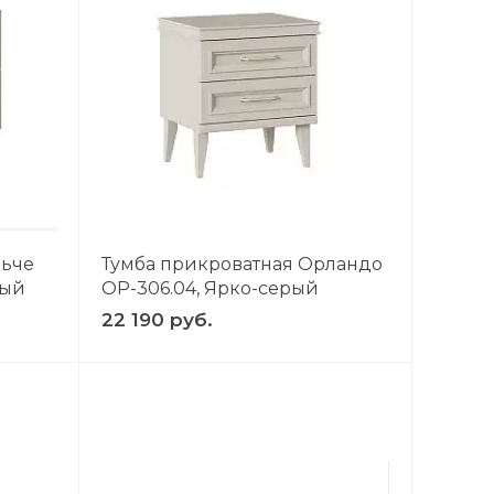
льче
Тумба прикроватная Орландо
рый
ОР-306.04, Ярко-серый
22 190 руб.