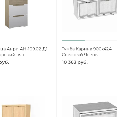
а Анри АН-109.02 Д1,
Тумба Карина 900x424
рский вяз
Снежный Ясень
руб.
10 363 руб.