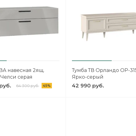
ВА навесная 2ящ.
Тумба ТВ Орландо ОР-315
, Челси серая
Ярко-серый
руб.
42 990 руб.
64 300 руб.
45%