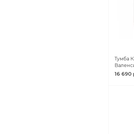
Тумба К
Валенс
16 690 