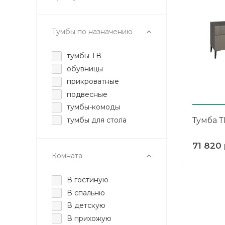
Тумбы по назначению
тумбы ТВ
обувницы
прикроватные
подвесные
тумбы-комоды
тумбы для стола
Тумба Т
71 820 
Комната
В гостиную
В спальню
В детскую
В прихожую