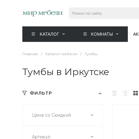
КАТАЛОГ
КОМНАТЫ
А
Главная
/
Каталог мебели
/
Тумбы
Тумбы в Иркутске
ФИЛЬТР
Цена со Скидкой
Артикул