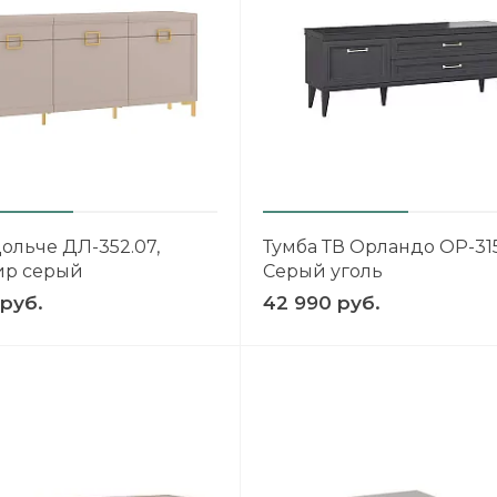
ольче ДЛ-352.07,
Тумба ТВ Орландо ОР-315
р серый
Серый уголь
 руб.
42 990 руб.