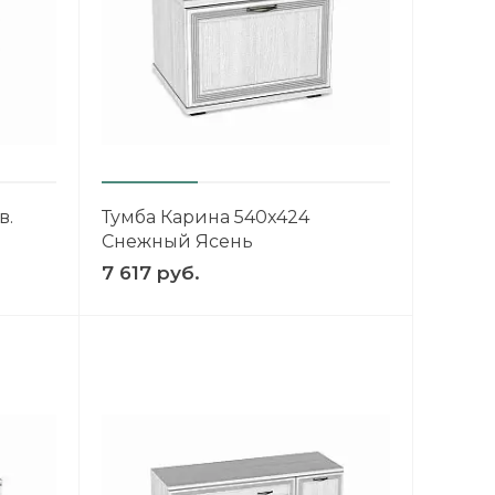
в.
Тумба Карина 540x424
Снежный Ясень
7 617 руб.