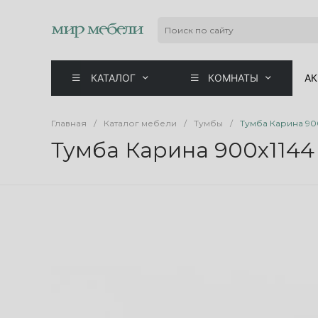
КАТАЛОГ
КОМНАТЫ
А
Главная
/
Каталог мебели
/
Тумбы
/
Тумба Карина 90
Тумба Карина 900x1144