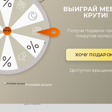
ВЫИГРАЙ МЕ
КРУТИ!
Получи подарок пр
покрутив колес
ХОЧУ ПОДАРО
Доступно вращений
Условия акции
ОПИСАНИЕ
ХАРАКТЕРИСТИКИ
ОПЛАТА
ДОСТАВКА