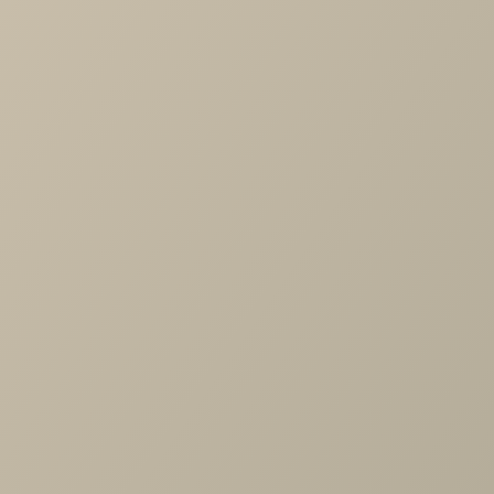
11 700 руб.
9 700 руб.
ПОДРОБНЕЕ
ПОДРОБНЕЕ
Стул барный Амизуре
Стул барный Турин
экокожа коричневый
10 200 руб.
24 600 руб.
В КОРЗИНУ
В КОРЗИНУ