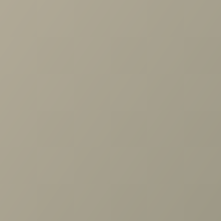
В КОРЗИНУ
В КОРЗИНУ
Стул барный Oazis
черный
от
8 800 руб.
В КОРЗИНУ