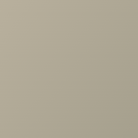
Стул барный Porch
Стул барный Oazis
кожзам белый
белый
от
11 000 руб.
от
8 800 руб.
В КОРЗИНУ
В КОРЗИНУ
Стул барный Porch
Стул барный Oazis
кожзам светло-
бежевый
бежевый
от
11 000 руб.
от
8 800 руб.