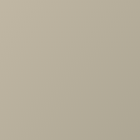
15%
СТОЛ + 4 СТУЛА