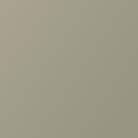
Рекомендуем
Задать вопрос
Подростковая Кантри №10
Проконсультируем и ответим на все вопросы
137 140 руб.
по выбору мебели!
164 640 руб.
Задать вопрос
+7 (3952) 503-504
Заказать звонок
г. Иркутск, ул. Партизанская, 56