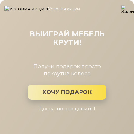
Условия акции
Главная
/
Каталог мебели
/
Стулья
Стулья
ВЫИГРАЙ МЕБЕЛЬ
КРУТИ!
Сортировка
Получи подарок просто
покрутив колесо
ХОЧУ ПОДАРОК
Доступно вращений: 1