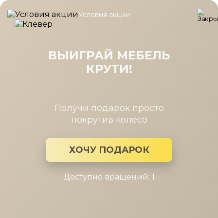
Условия акции
Главная
/
Каталог мебели
/
Диваны
/
Диван Кельн
Диван Кельн
ВЫИГРАЙ МЕБЕЛЬ
КРУТИ!
Получи подарок просто
покрутив колесо
ХОЧУ ПОДАРОК
Доступно вращений: 1