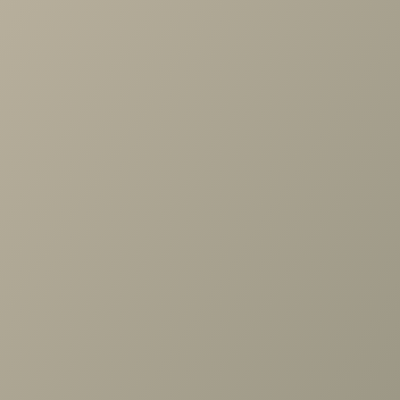
Проконсультируем и ответим на все вопросы
по выбору мебели!
Задать вопрос
Ранее вы смотрели
Зеркало Карина Снежный
Ясень 720x900