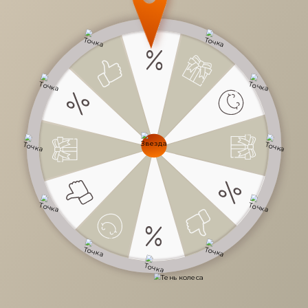
6 113 руб.
/
шт
Доступно в кредит