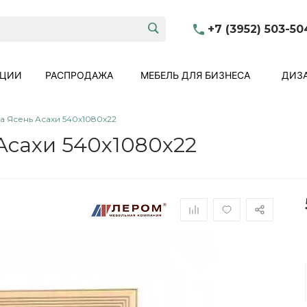
+7 (3952) 503-50
КЦИИ
РАСПРОДАЖА
МЕБЕЛЬ ДЛЯ БИЗНЕСА
ДИЗА
а Ясень Асахи 540x1080x22
Асахи 540x1080x22