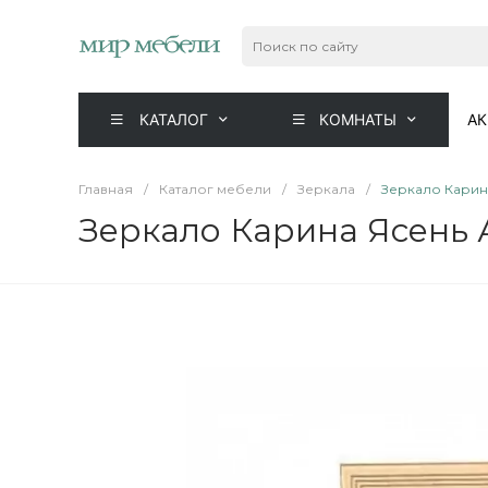
КАТАЛОГ
КОМНАТЫ
А
Главная
/
Каталог мебели
/
Зеркала
/
Зеркало Карин
Зеркало Карина Ясень 