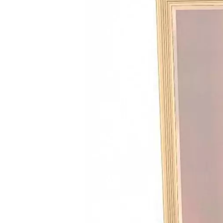
РАЙ МЕБЕЛЬ
КРУТИ!