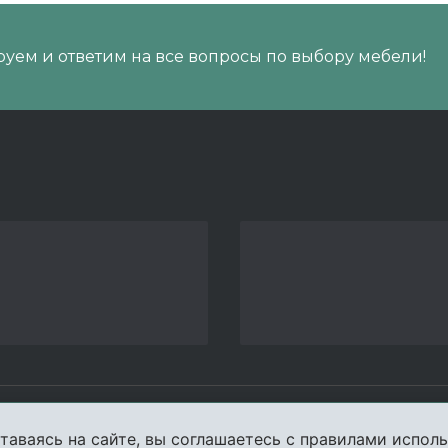
уем и ответим на все вопросы по выбору мебели!
пании
Услуги
Карта сайта
Конта
таваясь на сайте, вы соглашаетесь с правилами исполь