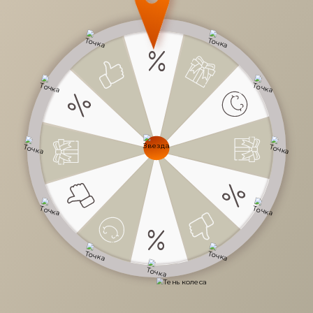
5 263 руб.
/
шт
Доступно в кредит
-
+
В КОРЗИНУ
Характеристики