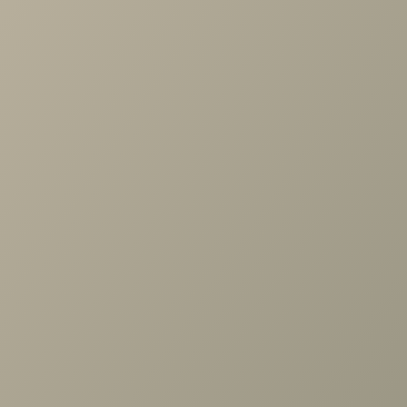
Проконсультируем и ответим на все вопросы
по выбору мебели!
Задать вопрос
Ранее вы смотрели
Зеркало Мелисса Ясень Асахи
540x1238x20