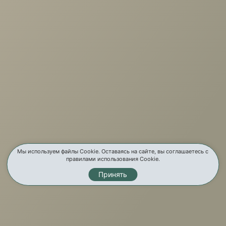
+7 (3952) 503-504
Заказать звонок
г. Иркутск, ул. Партизанская, 56
О компании
Услуги
Карта сайта
Контакты
Мы используем файлы Cookie. Оставаясь на сайте, вы соглашаетесь с
правилами использования Cookie.
Принять
Мы в соц. сетях