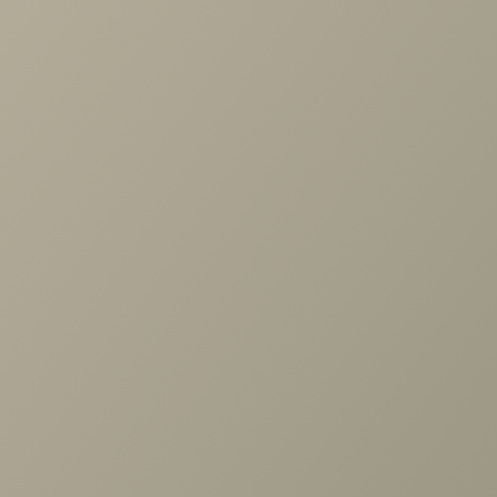
С этим товаром покупают
Гостиная Адажио №2
137 850 руб.
Задать вопрос
Проконсультируем и ответим на все вопросы
по выбору мебели!
Задать вопрос
Ранее вы смотрели