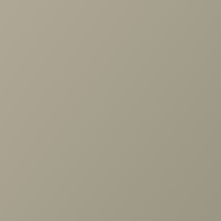
101 600 руб.
Диван угловой Осло с оттоманкой
Задать вопрос
103 900 руб.
Проконсультируем и ответим на все вопросы
по выбору мебели!
Задать вопрос
Ранее вы смотрели
Диван угловой Каролина