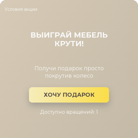
Условия акции
Главная
/
Каталог мебели
/
Диваны
/
Диван угловой Кароли
Диван угловой Каролина
ВЫИГРАЙ МЕБЕЛЬ
КРУТИ!
Получи подарок просто
покрутив колесо
ХОЧУ ПОДАРОК
Доступно вращений: 1