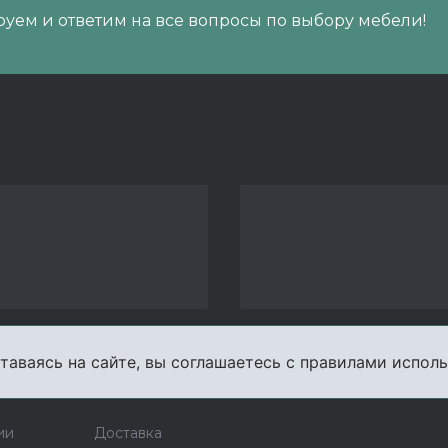
уем и ответим на все вопросы по выбору мебели!
таваясь на сайте, вы соглашаетесь с правилами исполь
пании
Услуги
Карта сайта
Конта
ии
Доставка