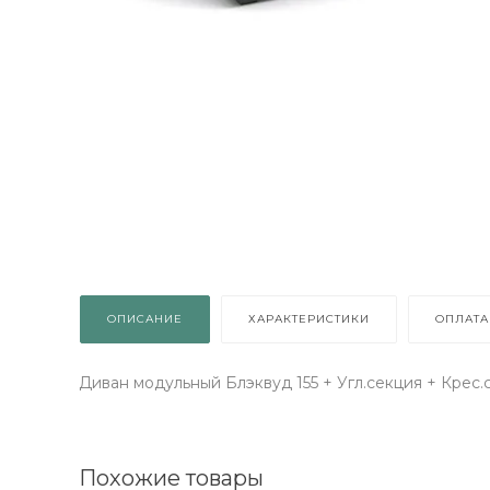
ОПИСАНИЕ
ХАРАКТЕРИСТИКИ
ОПЛАТА
Диван модульный Блэквуд 155 + Угл.секция + Крес.
Похожие товары