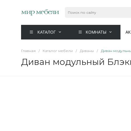
КАТАЛОГ
КОМНАТЫ
А
Главная
/
Каталог мебели
/
Диваны
/
Диван модульны
Диван модульный Блэк