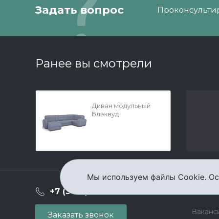
Задать вопрос
Проконсультир
Ранее вы смотрели
Диван модульный
Блэквуд
Мы используем файлы Cookie. Ос
О ком
+7 (3952) 503-504
Ваканс
Заказать звонок