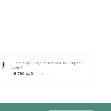
Шкаф-витрина одностворчатый Монреаль
белый
48 780 руб.
81 300 руб.