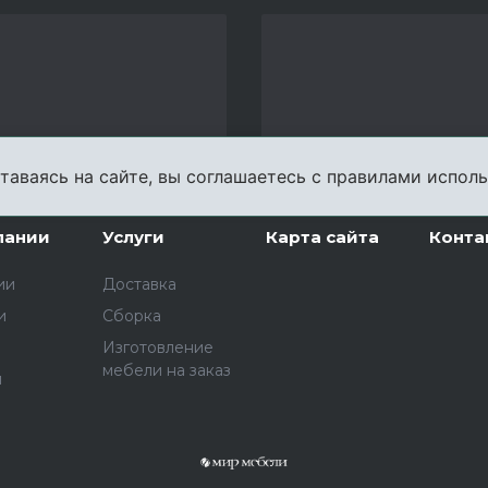
таваясь на сайте, вы соглашаетесь с правилами исполь
пании
Услуги
Карта сайта
Конта
ии
Доставка
и
Сборка
Изготовление
мебели на заказ
ы