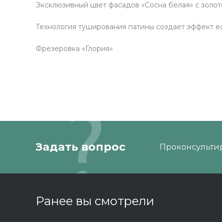
Эксклюзивный цвет фасадов «Сосна белая» с золот
Технология туширования патины создает эффект е
Фрезеровка «Глория»
Задать вопрос
Проконсультир
Ранее вы смотрели