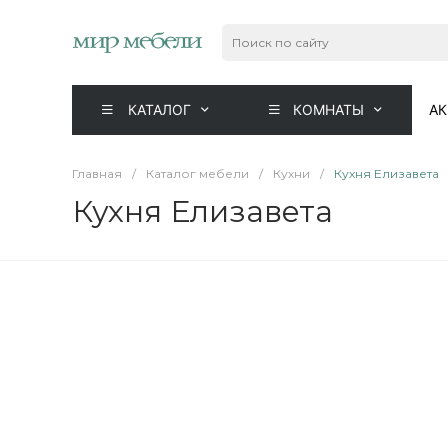
КАТАЛОГ
КОМНАТЫ
А
Главная
/
Каталог мебели
/
Кухни
/
Кухня Елизавета
Кухня Елизавета