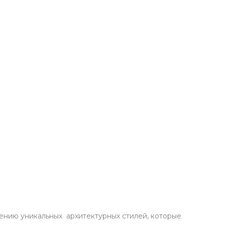
ению уникальных архитектурных стилей, которые