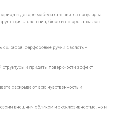
период в декоре мебели становится популярна
нкрустация столешниц, бюро и створок шкафов.
ных шкафов, фарфоровые ручки с золотым
й структуры и придать поверхности эффект
цвета раскрывают всю чувственность и
 своим внешним обликом и эксклюзивностью, но и