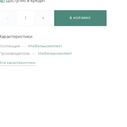
Доступно в кредит
-
+
В КОРЗИНУ
Характеристики
Коллекция
—
Мебелькомплект
Производитель
—
Мебелькомплект
Все характеристики