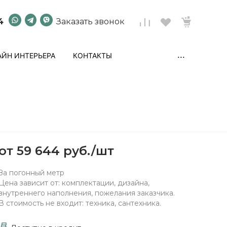
4
Заказать звонок
...
ЙН ИНТЕРЬЕРА
КОНТАКТЫ
от
59 644 руб.
/
шт
За погонный метр
Цена зависит от: комплектации, дизайна,
внутреннего наполнения, пожелания заказчика.
В стоимость не входит: техника, сантехника.