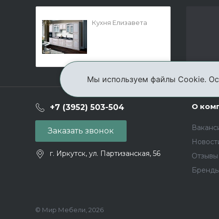
Кухня Елизавета
Мы используем файлы Cookie. Ос
О ком
+7 (3952) 503-504
Ваканс
Заказать звонок
Новост
г. Иркутск, ул. Партизанская, 56
Отзывы
Бренд
© Мир Мебели, 2026