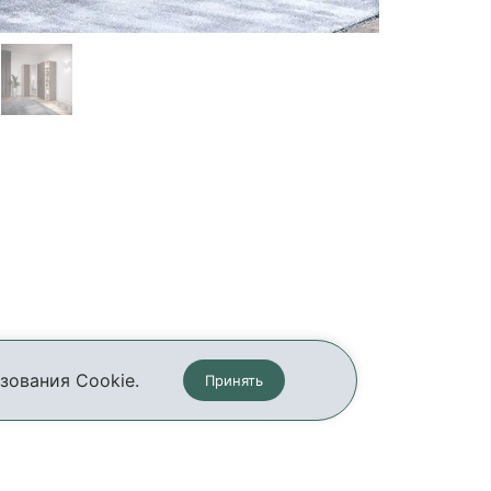
зования Cookie.
Принять