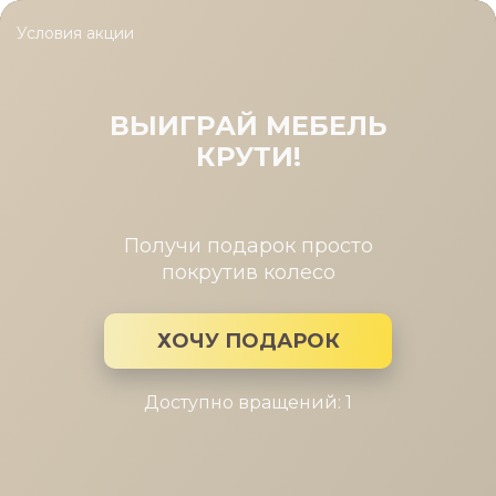
Условия акции
Главная
/
Коллекция
/
Берген
Берген
ВЫИГРАЙ МЕБЕЛЬ
КРУТИ!
Производитель:
Коллекция
мебели: Берген
Получи подарок просто
покрутив колесо
ХОЧУ ПОДАРОК
Доступно вращений: 1