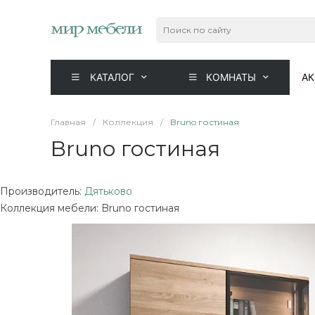
КАТАЛОГ
КОМНАТЫ
А
Главная
/
Коллекция
/
Bruno гостиная
Bruno гостиная
Производитель:
Дятьково
Коллекция мебели: Bruno гостиная