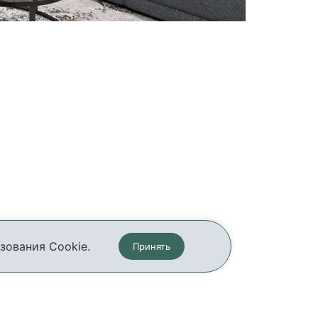
зования Cookie.
Принять