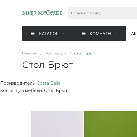
КАТАЛОГ
КОМНАТЫ
А
Главная
/
Коллекция
/
Стол Брют
Стол Брют
Производитель:
Costa Bella
Коллекция мебели: Стол Брют