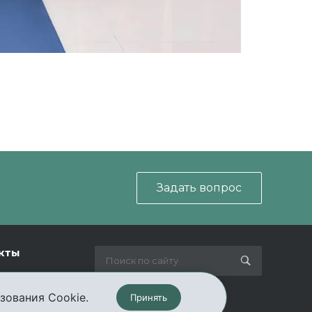
Задать вопрос
кты
зования Cookie.
Принять
Мы в соц. сетях