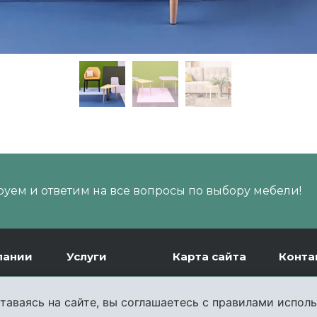
уем и ответим на все вопросы по выбору мебели!
пании
Услуги
Карта сайта
Конта
ии
Доставка
таваясь на сайте, вы соглашаетесь с правилами исполь
и
Сборка