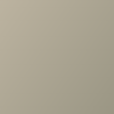
Задать вопрос
Проконсультируем и ответим на все вопросы
по выбору мебели!
Задать вопрос
+7 (3952) 503-504
Заказать звонок
г. Иркутск, ул. Партизанская, 56
О компании
Услуги