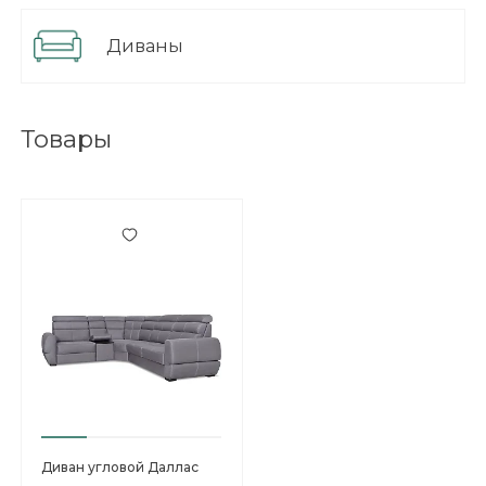
Разделы с товарами Диван Далла
Диваны
Товары