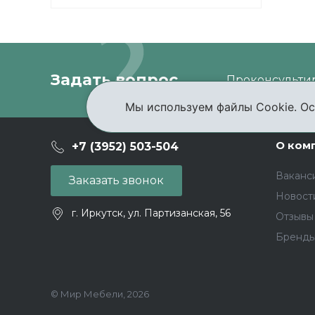
Задать вопрос
Проконсультир
Мы используем файлы Cookie. Ос
О ком
+7 (3952) 503-504
Ваканс
Заказать звонок
Новост
г. Иркутск, ул. Партизанская, 56
Отзывы
Бренд
© Мир Мебели, 2026