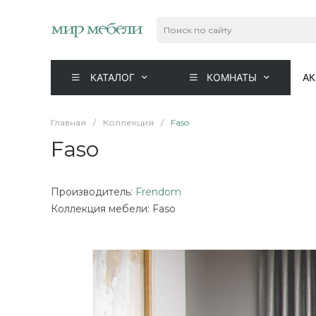
КАТАЛОГ
КОМНАТЫ
А
Главная
/
Коллекция
/
Faso
Faso
Производитель:
Frendom
Коллекция мебели: Faso