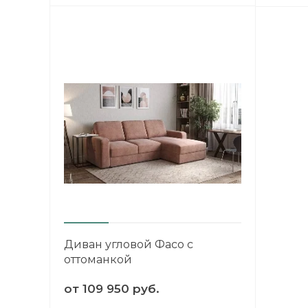
Диван угловой Фасо с
оттоманкой
от
109 950 руб.