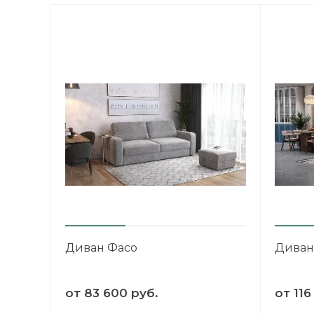
ХОЧУ ПОДАРОК
Доступно вращений: 1
Условия акции
Диван Фасо
Диван
от
83 600 руб.
от
116