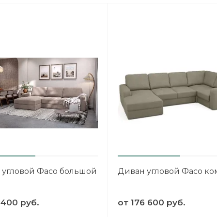
 угловой Фасо большой
Диван угловой Фасо ком
 400 руб.
от
176 600 руб.