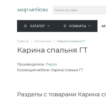
КАТАЛОГ
КОМНАТЫ
А
Главная
/
Коллекция
/
Карина спальня ГТ
Карина спальня ГТ
Производитель:
Лером
Коллекция мебели: Карина спальня ГТ
Разделы с товарами Карина с