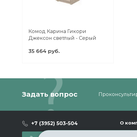
Комод Карина Гикори
Джексон светлый - Серый
Оникс
35 664 руб.
Задать вопрос
Проконсультир
О ком
+7 (3952) 503-504
Ваканс