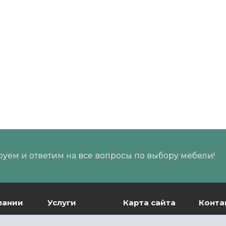
уем и ответим на все вопросы по выбору мебели!
пании
Услуги
Карта сайта
Конта
ии
Доставка