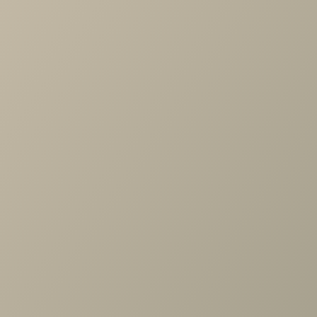
Разделы с товарами Кровать Клэр
Диваны
Товары