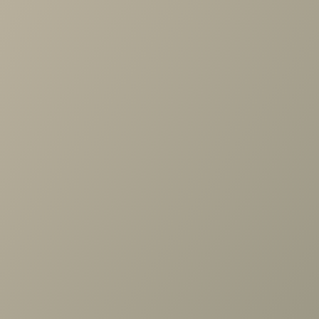
Диван-кровать Клэр
от
59 000 руб.
В КОРЗИНУ
Общая стоимость
0 руб.
Задать вопрос
Проконсультируем и ответим на все вопросы
по выбору мебели!
Задать вопрос