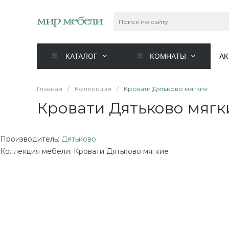
КАТАЛОГ
КОМНАТЫ
А
Главная
/
Коллекция
/
Кровати Дятьково мягкие
Кровати Дятьково мягк
Производитель:
Дятьково
Коллекция мебели: Кровати Дятьково мягкие