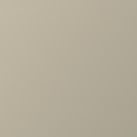
Разделы с товарами Диван
Мюнхен
Диваны
Товары