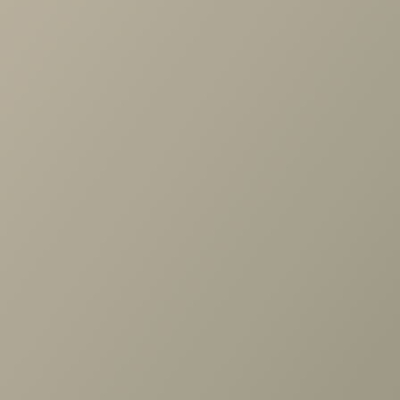
Диван угловой Мюнхен
от
234 000 руб.
В КОРЗИНУ
Общая стоимость
0 руб.
Задать вопрос
Проконсультируем и ответим на все вопросы
по выбору мебели!
Задать вопрос