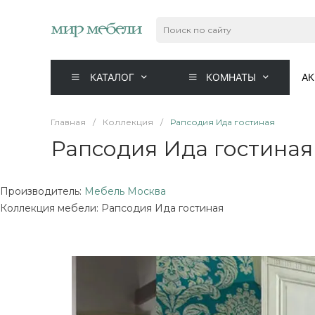
КАТАЛОГ
КОМНАТЫ
А
Главная
/
Коллекция
/
Рапсодия Ида гостиная
Рапсодия Ида гостиная
Производитель:
Мебель Москва
Коллекция мебели: Рапсодия Ида гостиная