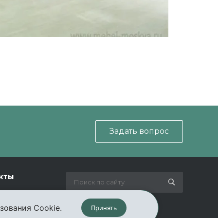
Задать вопрос
кты
зования Cookie.
Принять
Мы в соц. сетях