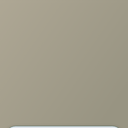
по выбору мебели!
Задать вопрос
+7 (3952) 503-504
Заказать звонок
г. Иркутск, ул. Партизанская, 56
О компании
Услуги
Карта сайта