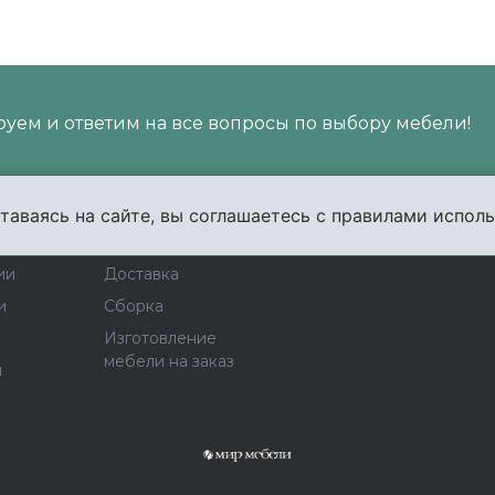
уем и ответим на все вопросы по выбору мебели!
таваясь на сайте, вы соглашаетесь с правилами исполь
пании
Услуги
Карта сайта
Конта
ии
Доставка
и
Сборка
Изготовление
мебели на заказ
ы