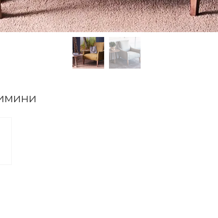
Римини