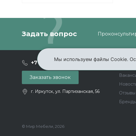
Задать вопрос
Проконсультир
Мы используем файлы Cookie. Ос
О ком
+7 (3952) 503-504
Ваканс
Заказать звонок
Новост
г. Иркутск, ул. Партизанская, 56
Отзывы
Бренд
© Мир Мебели, 2026