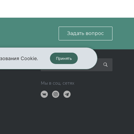
Задать вопрос
зования Cookie.
Принять
кты
Мы в соц. сетях