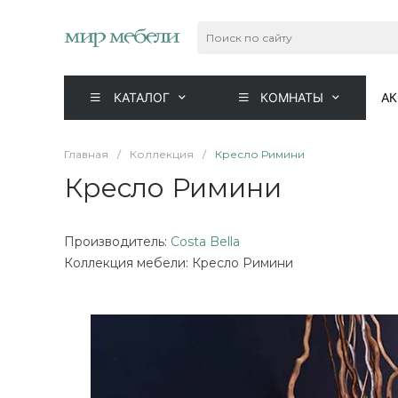
КАТАЛОГ
КОМНАТЫ
А
Главная
/
Коллекция
/
Кресло Римини
Кресло Римини
Производитель:
Costa Bella
Коллекция мебели: Кресло Римини