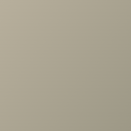
Диван Шегги
от
53 300 руб.
В КОРЗИНУ
Общая стоимость
0 руб.
Задать вопрос
Проконсультируем и ответим на все вопросы
по выбору мебели!
Задать вопрос