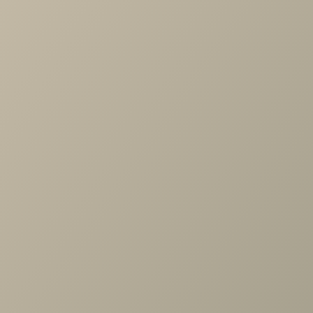
Разделы с товарами Shaggy
Диваны
Товары