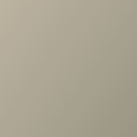
Задать вопрос
Проконсультируем и ответим на все вопросы
по выбору мебели!
Задать вопрос
+7 (3952) 503-504
Заказать звонок
г. Иркутск, ул. Партизанская, 56
О компании
Услуги