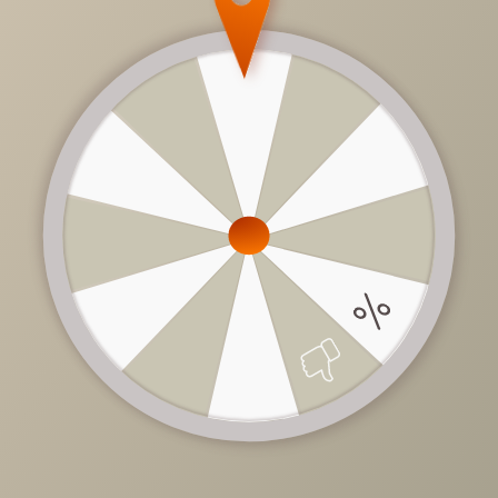
Стол Диклайн SKF120
1200(1800)*800*780
52 200 руб.
ПОДРОБНЕЕ