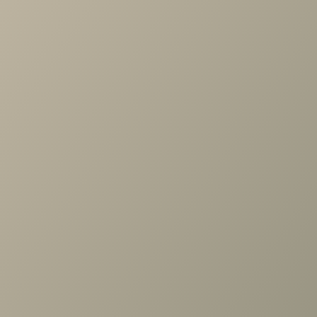
Задать вопрос
Проконсультируем и ответим на все вопросы
по выбору мебели!
Задать вопрос
+7 (3952) 503-504
Заказать звонок
г. Иркутск, ул. Партизанская, 56
О компании
Услуги