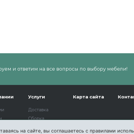
уем и ответим на все вопросы по выбору мебели!
пании
Услуги
Карта сайта
Конта
ии
Доставка
и
Сборка
Изготовление
таваясь на сайте, вы соглашаетесь с правилами исполь
мебели на заказ