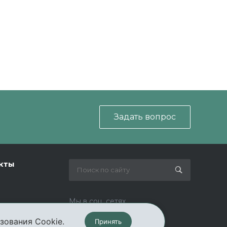
Задать вопрос
кты
Мы в соц. сетях
зования Cookie.
Принять