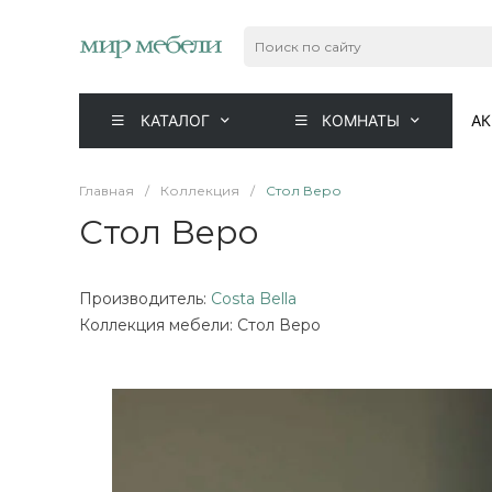
КАТАЛОГ
КОМНАТЫ
А
Главная
/
Коллекция
/
Стол Веро
Стол Веро
Производитель:
Costa Bella
Коллекция мебели: Стол Веро