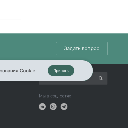
Задать вопрос
зования Cookie.
Принять
кты
Мы в соц. сетях