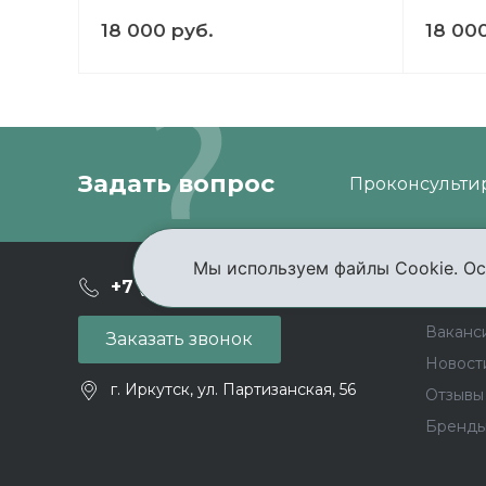
18 000 руб.
18 00
Задать вопрос
Проконсультир
Мы используем файлы Cookie. Ос
О ком
+7 (3952) 503-504
Ваканс
Заказать звонок
Новост
г. Иркутск, ул. Партизанская, 56
Отзывы
Бренд