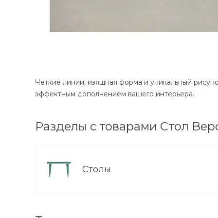
ВЫИГРАЙ МЕБЕЛЬ
КРУТИ!
Четкие линии, изящная форма и уникальный рисуно
эффектным дополнением вашего интерьера.
Получи подарок просто
покрутив колесо
Разделы с товарами Стол Вер
ХОЧУ ПОДАРОК
Столы
Доступно вращений: 1