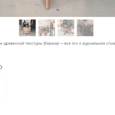
к древесной текстуры (береза) — все это о журнальном стол
о