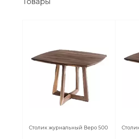
Товары
Столик журнальный Веро 500
Столи