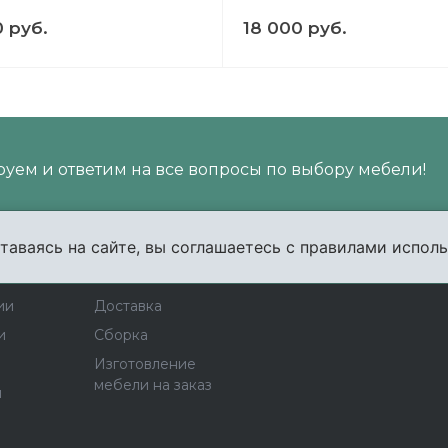
0 руб.
18 000 руб.
уем и ответим на все вопросы по выбору мебели!
таваясь на сайте, вы соглашаетесь с правилами исполь
пании
Услуги
Карта сайта
Конта
ии
Доставка
и
Сборка
Изготовление
мебели на заказ
ы