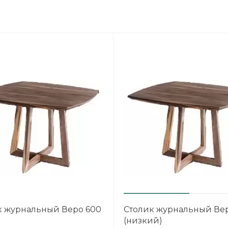
к журнальный Веро 600
Столик журнальный Ве
(низкий)