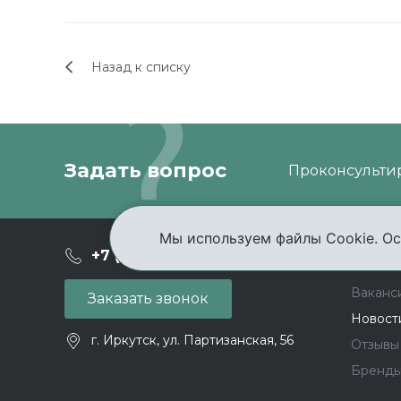
Назад к списку
Задать вопрос
Проконсультир
Мы используем файлы Cookie. Ос
О ком
+7 (3952) 503-504
Ваканс
Заказать звонок
Новост
г. Иркутск, ул. Партизанская, 56
Отзывы
Бренд