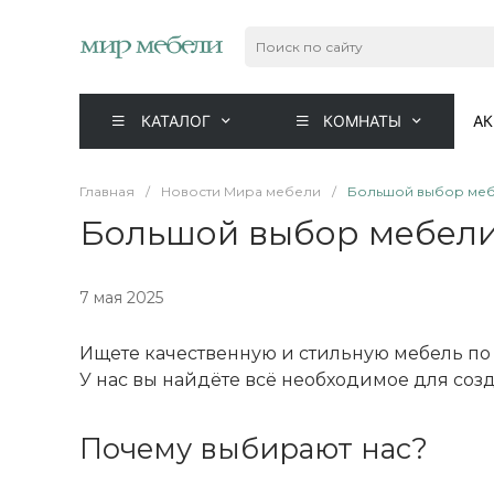
КАТАЛОГ
КОМНАТЫ
А
Главная
/
Новости Мира мебели
/
Большой выбор мебе
Большой выбор мебели 
7 мая 2025
Ищете качественную и стильную мебель по
У нас вы найдёте всё необходимое для соз
Почему выбирают нас?