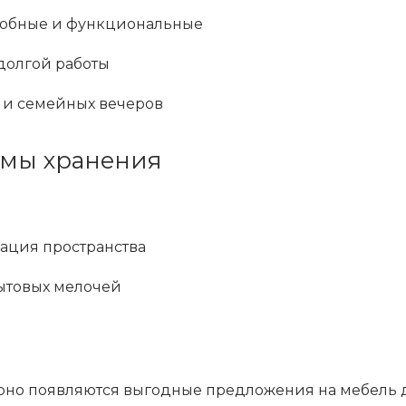
добные и функциональные
долгой работы
й и семейных вечеров
емы хранения
ация пространства
бытовых мелочей
ярно появляются выгодные предложения на мебель д