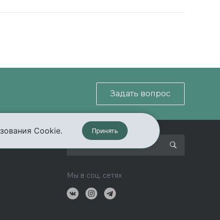
Задать вопрос
зования Cookie.
Принять
кты
Мы в соц. сетях