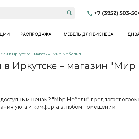
+7 (3952) 503-50
КЦИИ
РАСПРОДАЖА
МЕБЕЛЬ ДЛЯ БИЗНЕСА
ДИЗА
ли в Иркутске – магазин "Мир Мебели"!
в Иркутске – магазин "Мир 
 доступным ценам? "Мbр Мебели" предлагает огром
дания уюта и комфорта в любом помещении.