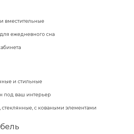
 и вместительные
для ежедневного сна
кабинета
чные и стильные
н под ваш интерьер
, стеклянные, с коваными элементами
ебель