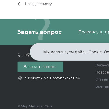
Назад к списку
Задать вопрос
Проконсультир
Мы используем файлы Cookie. Ос
О ком
+7 (3952) 503-504
Ваканс
Заказать звонок
Новост
г. Иркутск, ул. Партизанская, 56
Отзывы
Бренд
© Мир Мебели, 2026