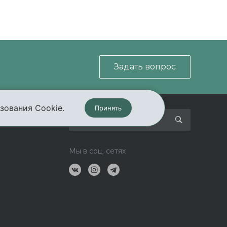
Задать вопрос
зования Cookie.
Принять
кты
Мы в соц. сетях