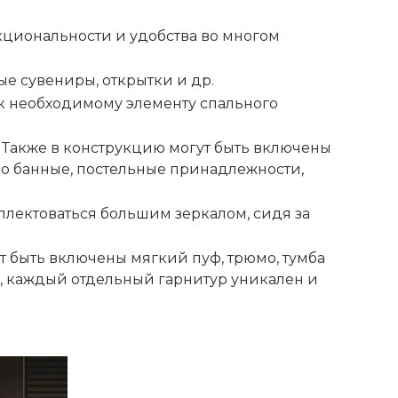
нкциональности и удобства во многом
е сувениры, открытки и др.
 к необходимому элементу спального
 Также в конструкцию могут быть включены
о банные, постельные принадлежности,
плектоваться большим зеркалом, сидя за
т быть включены мягкий пуф, трюмо, тумба
и, каждый отдельный гарнитур уникален и