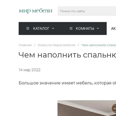
КАТАЛОГ
КОМНАТЫ
А
Главная
/
Новости Мира мебели
/
Чем наполнить спал
Чем наполнить спальн
14 мар 2022
Большое значение имеет мебель, которая о