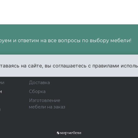
уем и ответим на все вопросы по выбору мебели!
таваясь на сайте, вы соглашаетесь с правилами исполь
пании
Услуги
Карта сайта
Конта
ии
Доставка
и
Сборка
Изготовление
мебели на заказ
ы