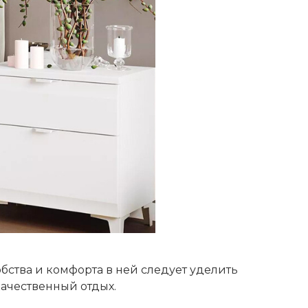
бства и комфорта в ней следует уделить
качественный отдых.