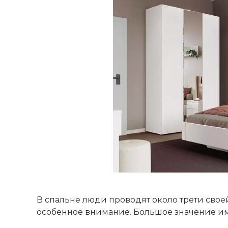
В спальне люди проводят около трети свое
особенное внимание. Большое значение име