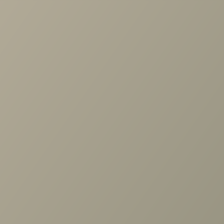
Задать вопрос
Назад к списку
Проконсультируем и ответим на все вопросы
по выбору мебели!
Задать вопрос
+7 (3952) 503-504
Заказать звонок
г. Иркутск, ул. Партизанская, 56
О компании
Вакансии
Новости