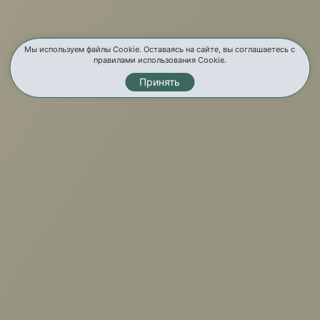
Отзывы
Бренды
Мы используем файлы Cookie. Оставаясь на сайте, вы соглашаетесь с
правилами использования Cookie.
Принять
Услуги
Карта сайта
Контакты
Мы в соц. сетях