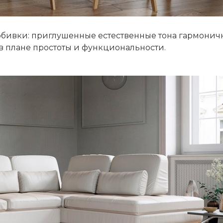
 обивки: приглушенные естественные тона гармонич
в плане простоты и функциональности.
ЕЛЬ
сто