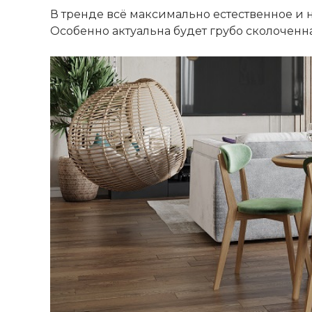
В тренде всё максимально естественное и н
Особенно актуальна будет грубо сколоченна