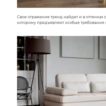
Свое отражение тренд найдет и в оттенках
которому предъявляют особые требования 
ВЫИГРАЙ МЕБ
КРУТИ!
Получи подарок про
покрутив колесо