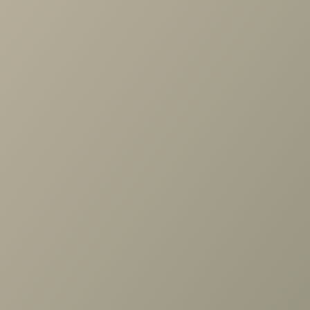
Проконсультируем и ответим на все вопросы
по выбору мебели!
Задать вопрос
+7 (3952) 503-504
Заказать звонок
г. Иркутск, ул. Партизанская, 56
О компании
Вакансии
Новости
Отзывы
Бренды