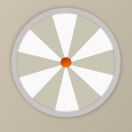
Основным аспектом оранжевого цвета является
акцентирование, то есть использование в качестве