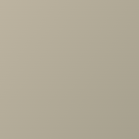
Диван Тригга, производитель Saiwala
Особенности оранжевого цвета:
Оранжевый цвет обладает способностью визуально
увеличивать предметы. Это значит, окрашенный в тако
тон потолок будет казаться нависшим над