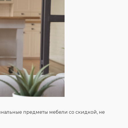
нальные предметы мебели со скидкой, не