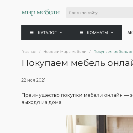
КАТАЛОГ
КОМНАТЫ
А
Главная
/
Новости Мира мебели
/
Покупаем мебель о
Покупаем мебель онла
22 ноя 2021
Преимущество покупки мебели онлайн — э
выходя из дома