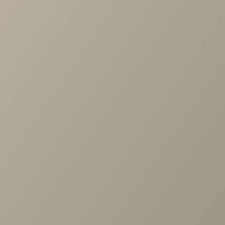
Задать вопрос
Назад к списку
Проконсультируем и ответим на все вопросы
по выбору мебели!
Задать вопрос
+7 (3952) 503-504
Заказать звонок
г. Иркутск, ул. Партизанская, 56
О компании